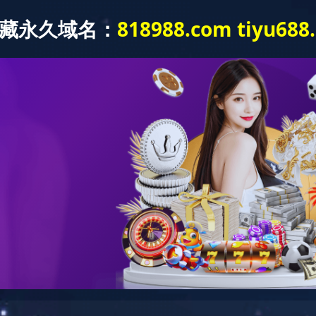
iLan（中国）
产品中心
临床中心