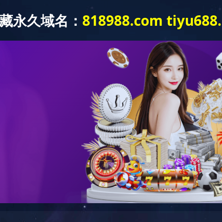
iLan（中国）
产品中心
临床中心